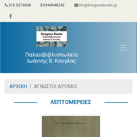
210 3219608
6944948242
info@kougeasbooks.gr
Παλαιοβιβλιοπωλείο
Ιωάννης Β. Κουγέας
ΑΡΧΙΚΗ
ΑΓΝΩΣΤΟΙ ΔΡΟΜΟΙ
ΛΕΠΤΟΜΕΡΕΙΕΣ