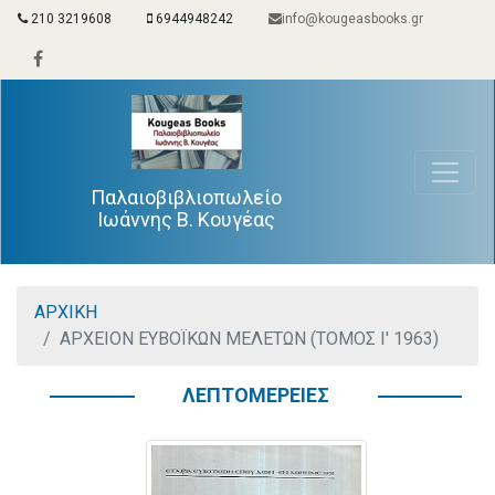
210 3219608
6944948242
info@kougeasbooks.gr
Παλαιοβιβλιοπωλείο
Ιωάννης Β. Κουγέας
ΑΡΧΙΚΗ
ΑΡΧΕΙΟΝ ΕΥΒΟΪΚΩΝ ΜΕΛΕΤΩΝ (ΤΟΜΟΣ Ι' 1963)
ΛΕΠΤΟΜΕΡΕΙΕΣ