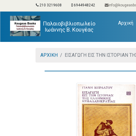
210 3219608
6944948242
info@kougeasbo
(
Αρχική
Παλαιοβιβλιοπωλείο
Ιωάννης Β. Κουγέας
ΑΡΧΙΚΗ
ΕΙΣΑΓΩΓΗ ΕΙΣ ΤΗΝ ΙΣΤΟΡΙΑΝ Τ