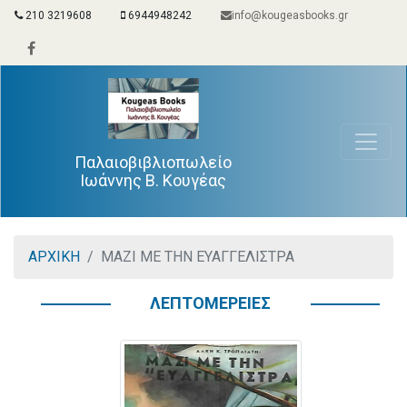
210 3219608
6944948242
info@kougeasbooks.gr
Παλαιοβιβλιοπωλείο
Ιωάννης Β. Κουγέας
ΑΡΧΙΚΗ
ΜΑΖΙ ΜΕ ΤΗΝ ΕΥΑΓΓΕΛΙΣΤΡΑ
ΛΕΠΤΟΜΕΡΕΙΕΣ