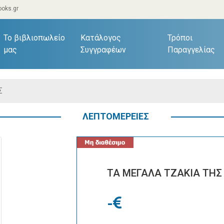
oks.gr
current)
Το βιβλιοπωλείο
Κατάλογος
Τρόποι
μας
Συγγραφέων
Παραγγελίας
Σ
ΛΕΠΤΟΜΕΡΕΙΕΣ
ΤΑ ΜΕΓΑΛΑ ΤΖΑΚΙΑ ΤΗ
-