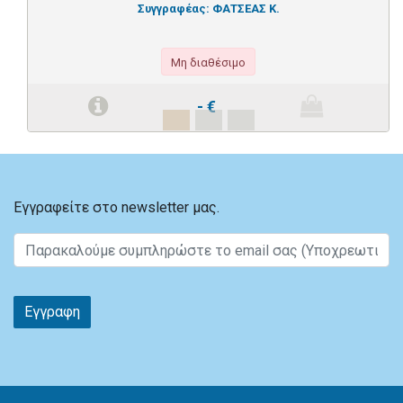
Συγγραφέας:
ΦΑΤΣΕΑΣ Κ.
Μη διαθέσιμο
-
€
Εγγραφείτε στο newsletter μας.
Εγγραφη