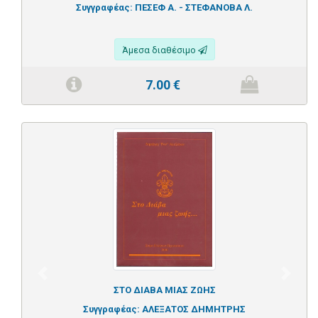
Συγγραφέας:
ΠΕΣΕΦ Α. - ΣΤΕΦΑΝΟΒΑ Λ.
Άμεσα διαθέσιμο
7.00
€
Previous
Next
ΣΤΟ ΔΙΑΒΑ ΜΙΑΣ ΖΩΗΣ
Συγγραφέας:
ΑΛΕΞΑΤΟΣ ΔΗΜΗΤΡΗΣ