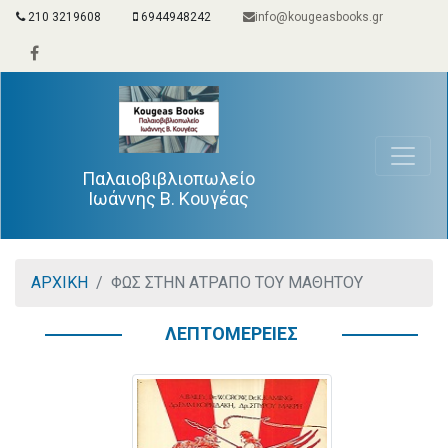
210 3219608
6944948242
info@kougeasbooks.gr
Παλαιοβιβλιοπωλείο
Ιωάννης Β. Κουγέας
ΑΡΧΙΚΗ
ΦΩΣ ΣΤΗΝ ΑΤΡΑΠΟ ΤΟΥ ΜΑΘΗΤΟΥ
ΛΕΠΤΟΜΕΡΕΙΕΣ