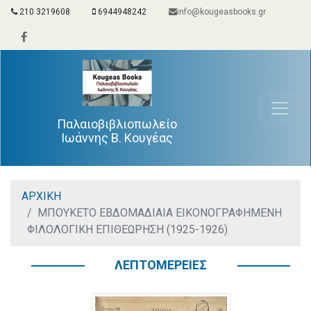
210 3219608
6944948242
info@kougeasbooks.gr
Παλαιοβιβλιοπωλείο
Ιωάννης Β. Κουγέας
ΑΡΧΙΚΗ
ΜΠΟΥΚΕΤΟ ΕΒΔΟΜΑΔΙΑΙΑ ΕΙΚΟΝΟΓΡΑΦΗΜΕΝΗ
ΦΙΛΟΛΟΓΙΚΗ ΕΠΙΘΕΩΡΗΣΗ (1925-1926)
ΛΕΠΤΟΜΕΡΕΙΕΣ