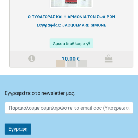
Ο ΠΥΘΑΓΟΡΑΣ ΚΑΙ Η ΑΡΜΟΝΙΑ ΤΩΝ ΣΦΑΙΡΩΝ
Συγγραφέας:
JACQUEMARD SIMONE
Άμεσα διαθέσιμο
10.00
€
Εγγραφείτε στο newsletter μας.
Εγγραφη