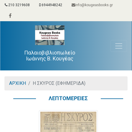
210 3219608
6944948242
info@kougeasbooks.gr
Παλαιοβιβλιοπωλείο
Ιωάννης Β. Κουγέας
ΑΡΧΙΚΗ
Η ΣΚΥΡΟΣ (ΕΦΗΜΕΡΙΔΑ)
ΛΕΠΤΟΜΕΡΕΙΕΣ