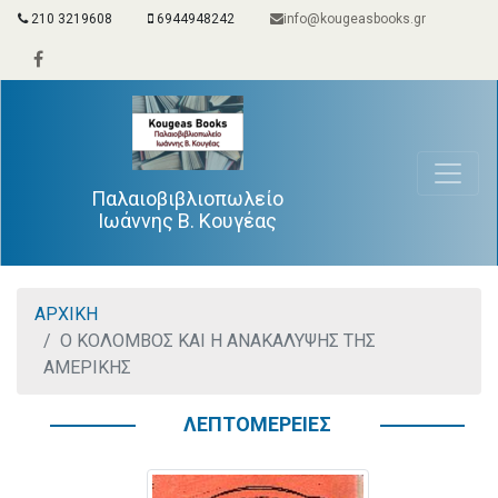
210 3219608
6944948242
info@kougeasbooks.gr
Παλαιοβιβλιοπωλείο
Ιωάννης Β. Κουγέας
ΑΡΧΙΚΗ
Ο ΚΟΛΟΜΒΟΣ ΚΑΙ Η ΑΝΑΚΑΛΥΨΗΣ ΤΗΣ
ΑΜΕΡΙΚΗΣ
ΛΕΠΤΟΜΕΡΕΙΕΣ