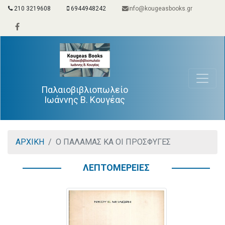
210 3219608
6944948242
info@kougeasbooks.gr
Παλαιοβιβλιοπωλείο
Ιωάννης Β. Κουγέας
ΑΡΧΙΚΗ
Ο ΠΑΛΑΜΑΣ ΚΑ ΟΙ ΠΡΟΣΦΥΓΕΣ
ΛΕΠΤΟΜΕΡΕΙΕΣ