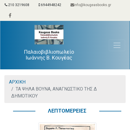
210 3219608
6944948242
info@kougeasbooks.gr
Παλαιοβιβλιοπωλείο
Ιωάννης Β. Κουγέας
ΑΡΧΙΚΗ
ΤΑ ΨΗΛΑ ΒΟΥΝΑ, ΑΝΑΓΝΩΣΤΙΚΟ ΤΗΣ Δ
ΔΗΜΟΤΙΚΟΥ
ΛΕΠΤΟΜΕΡΕΙΕΣ