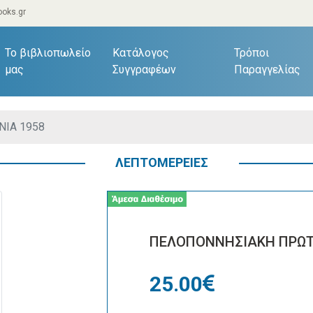
oks.gr
current)
Το βιβλιοπωλείο
Κατάλογος
Τρόποι
μας
Συγγραφέων
Παραγγελίας
ΙΑ 1958
ΛΕΠΤΟΜΕΡΕΙΕΣ
ΠΕΛΟΠΟΝΝΗΣΙΑΚΗ ΠΡΩΤ
25.00