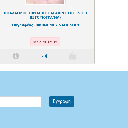
Next
Ο ΧΑΛΑΣΜΟΣ ΤΩΝ ΜΠΟΤΣΑΡΑΙΩΝ ΣΤΟ ΣΕΛΤΣΟ
(ΙΣΤΟΡΙΟΓΡΑΦΙΑ)
Συγγραφέας:
ΟΙΚΟΝΟΜΟΥ ΝΑΠΟΛΕΩΝ
Μη διαθέσιμο
-
€
Εγγραφη