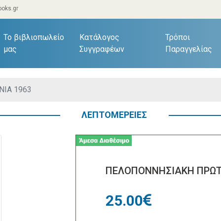
oks.gr
current)
Το βιβλιοπωλείο
Κατάλογος
Τρόποι
μας
Συγγραφέων
Παραγγελίας
ΙΑ 1963
ΛΕΠΤΟΜΕΡΕΙΕΣ
ΠΕΛΟΠΟΝΝΗΣΙΑΚΗ ΠΡΩΤ
25.00