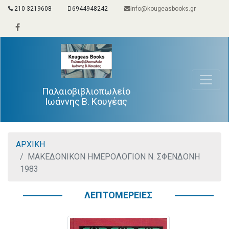
210 3219608
6944948242
info@kougeasbooks.gr
Παλαιοβιβλιοπωλείο
Ιωάννης Β. Κουγέας
ΑΡΧΙΚΗ
ΜΑΚΕΔΟΝΙΚΟΝ ΗΜΕΡΟΛΟΓΙΟΝ Ν. ΣΦΕΝΔΟΝΗ
1983
ΛΕΠΤΟΜΕΡΕΙΕΣ