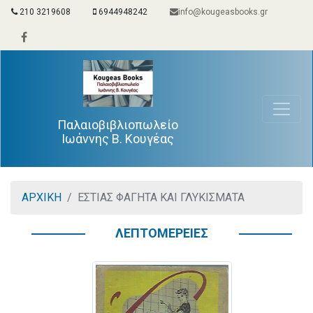
210 3219608
6944948242
info@kougeasbooks.gr
Παλαιοβιβλιοπωλείο
Ιωάννης Β. Κουγέας
ΑΡΧΙΚΗ
ΕΣΤΙΑΣ ΦΑΓΗΤΑ ΚΑΙ ΓΛΥΚΙΣΜΑΤΑ
ΛΕΠΤΟΜΕΡΕΙΕΣ