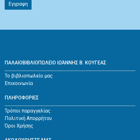
Εγγραφη
ΠΑΛΑΙΟΒΙΒΛΙΟΠΩΛΕΙΟ ΙΩΆΝΝΗΣ Β. ΚΟΥΓΕΑΣ
Το βιβλιοπωλείο μας
Επικοινωνία
ΠΛΗΡΟΦΟΡΙΕΣ
Τρόποι παραγγελίας
Πολιτική Απορρήτου
Όροι Χρήσης