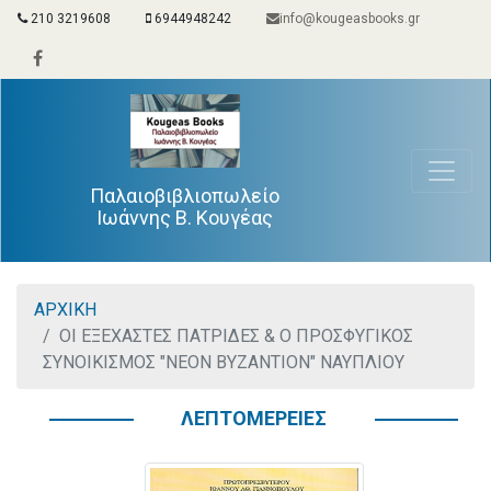
210 3219608
6944948242
info@kougeasbooks.gr
Παλαιοβιβλιοπωλείο
Ιωάννης Β. Κουγέας
ΑΡΧΙΚΗ
ΟΙ ΕΞΕΧΑΣΤΕΣ ΠΑΤΡΙΔΕΣ & Ο ΠΡΟΣΦΥΓΙΚΟΣ
ΣΥΝΟΙΚΙΣΜΟΣ "ΝΕΟΝ ΒΥΖΑΝΤΙΟΝ" ΝΑΥΠΛΙΟΥ
ΛΕΠΤΟΜΕΡΕΙΕΣ