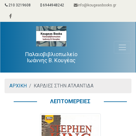
210 3219608
6944948242
info@kougeasbooks.gr
Παλαιοβιβλιοπωλείο
Ιωάννης Β. Κουγέας
ΑΡΧΙΚΗ
ΚΑΡΔΙΕΣ ΣΤΗΝ ΑΤΛΑΝΤΙΔΑ
ΛΕΠΤΟΜΕΡΕΙΕΣ